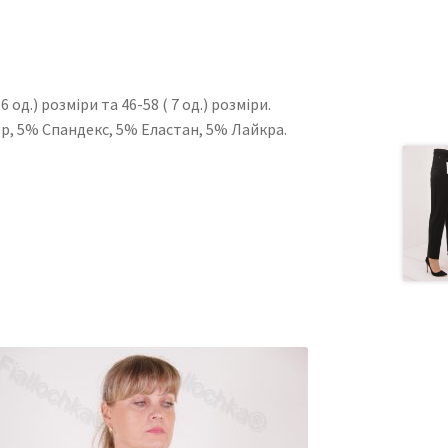
од.) розміри та 46-58 ( 7 од.) розміри.
ер, 5% Спандекс, 5% Еластан, 5% Лайкра.