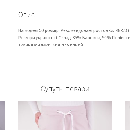
Опис
На моделі 50 розмір. Рекомендовані ростовки: 48-58 ( 6 
Розміри українські. Cклад: 35% Бавовна, 50% Поліест
Тканина: Алекс. Колір : чорний.
Супутні товари