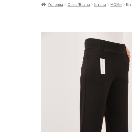
Головна
Осінь/Весна
Штани
МОМи
Шт