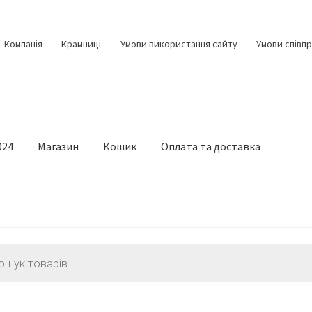
Компанія
Крамниці
Умови використання сайту
Умови співпр
024
Магазин
Кошик
Оплата та доставка