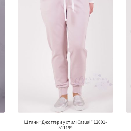
Штани “Джоггери у стилі Casual” 12001-
511199