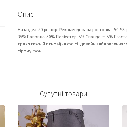
Опис
На моделі 50 розмір. Рекомендована ростовка: 50-58 роз
35% Бавовна, 50% Поліестер, 5% Спандекс, 5% Еласт
трикотажній основі)на флісі. Дизайн забарвлення :
сірому фоні.
Супутні товари