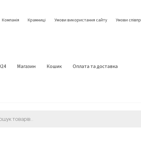
Компанія
Крамниці
Умови використання сайту
Умови співпр
024
Магазин
Кошик
Оплата та доставка