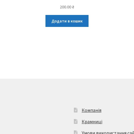
200.00
₴
Додати в кошик
Компанія
Крамниці
Умови використання са