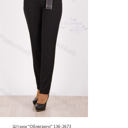
Штани “Облягаючі” 136-2673