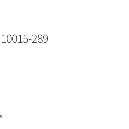
 10015-289
и