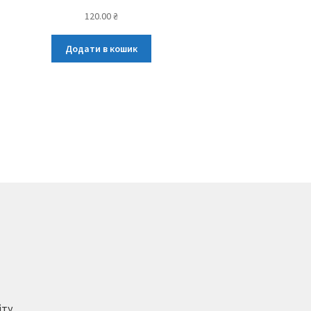
120.00
₴
Додати в кошик
йту