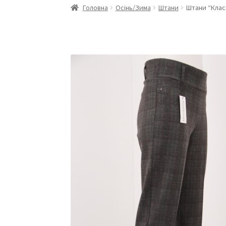
Головна
Осінь/Зима
Штани
Штани “Клас