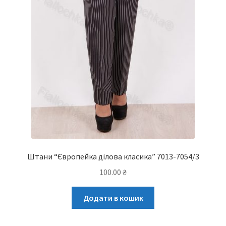
Штани “Європейка ділова класика” 7013-7054/3
100.00
₴
Додати в кошик