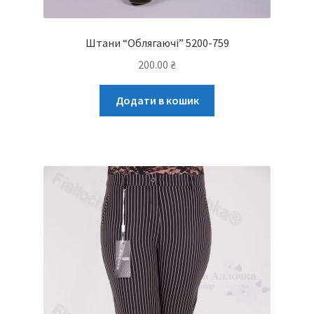
Штани “Облягаючі” 5200-759
200.00
₴
Додати в кошик