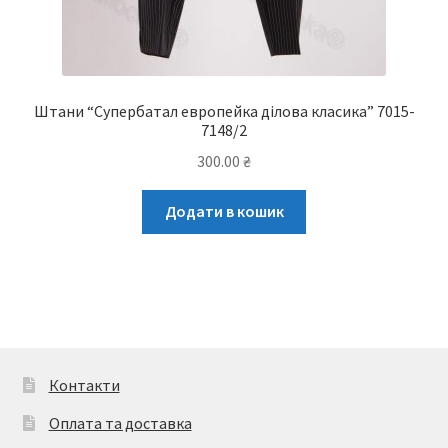
Штани “Супербатал европейка ділова класика” 7015-
7148/2
300.00
₴
Додати в кошик
Контакти
Оплата та доставка