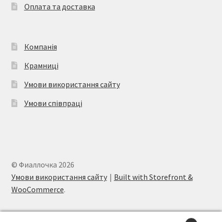
Оплата та доставка
сторінці
товару
Компанія
Крамниці
Умови використання сайту
Умови співпраці
© Фиаллочка 2026
Умови використання сайту
Built with Storefront &
WooCommerce
.