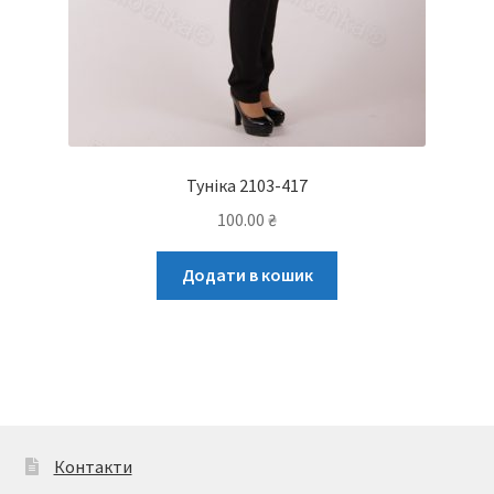
Туніка 2103-417
100.00
₴
Додати в кошик
Контакти