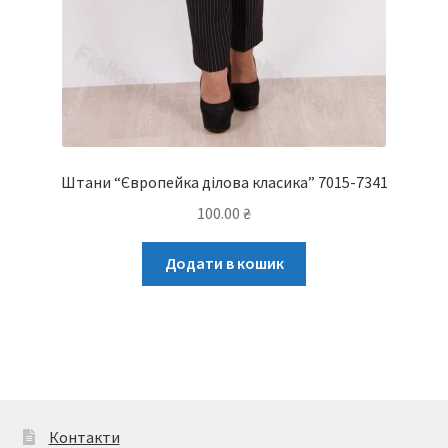
Штани “Європейка ділова класика” 7015-7341
100.00
₴
Додати в кошик
Контакти