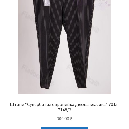
Штани “Супербатал европейка ділова класика” 7015-
7148/2
300.00
₴