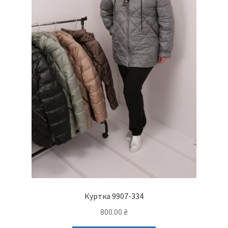
Куртка 9907-334
800.00
₴