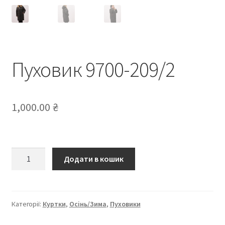
Пуховик 9700-209/2
1,000.00
₴
Пуховик
Додати в кошик
9700-
209/2
кількість
Категорії:
Куртки
,
Осінь/Зима
,
Пуховики