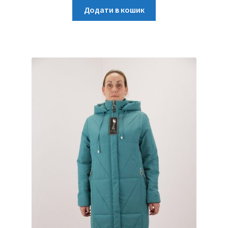
Додати в кошик