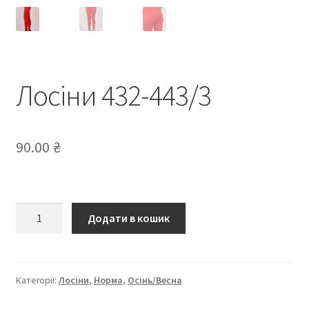
Лосіни 432-443/3
90.00
₴
Лосіни
Додати в кошик
432-
443/3
кількість
Категорії:
Лосіни
,
Норма
,
Осінь/Весна