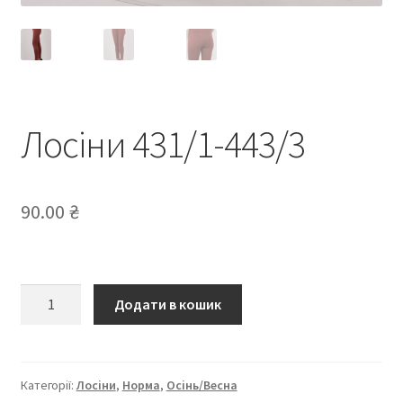
Лосіни 431/1-443/3
90.00
₴
Лосіни
Додати в кошик
431/1-
443/3
кількість
Категорії:
Лосіни
,
Норма
,
Осінь/Весна