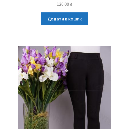
120.00
₴
Додати в кошик