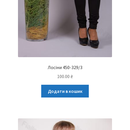
Лосіни 450-329/3
100.00
₴
Додати в кошик