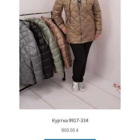
Куртка 9917-334
800.00
₴