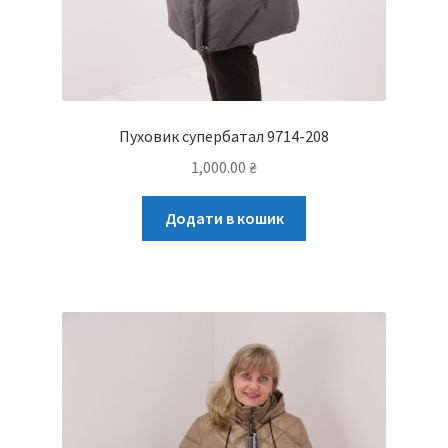
Пуховик супербатал 9714-208
1,000.00
₴
Додати в кошик