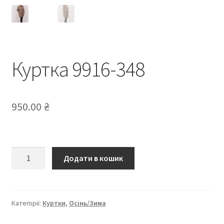
Куртка 9916-348
950.00
₴
Куртка
Додати в кошик
9916-
348
кількість
Категорії:
Куртки
,
Осінь/Зима