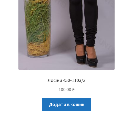
Лосіни 450-1103/3
100.00
₴
Додати в кошик