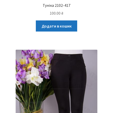
Туніка 2102-417
100.00
₴
Додати в кошик