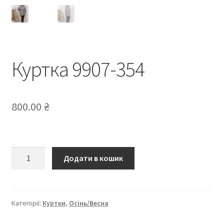
Куртка 9907-354
800.00
₴
Куртка
Додати в кошик
9907-
354
кількість
Категорії:
Куртки
,
Осінь/Весна