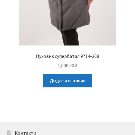
Пуховик супербатал 9714-208
1,000.00
₴
Додати в кошик
Контакти