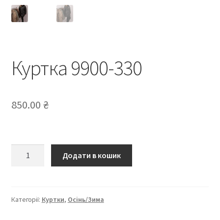
Куртка 9900-330
850.00
₴
Куртка
Додати в кошик
9900-
330
кількість
Категорії:
Куртки
,
Осінь/Зима