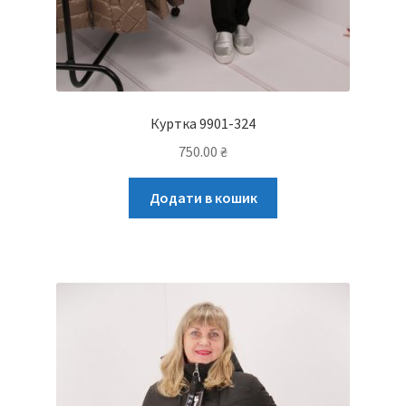
Куртка 9901-324
750.00
₴
Додати в кошик