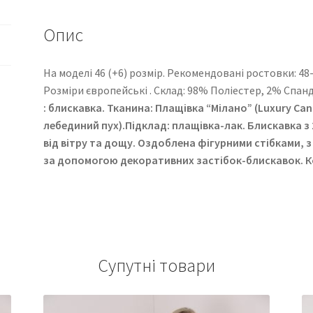
Опис
На моделі 46 (+6) розмір. Рекомендовані ростовки: 48-54 
Розміри європейські . Cклад: 98% Поліестер, 2% Спан
: блискавка. Тканина: Плащівка “Мілано” (Luxury Can
лебединий пух).Підклад: плащівка-лак. Блискавка з
від вітру та дощу. Оздоблена фігурними стібками, з
за допомогою декоративних застібок-блискавок. К
Супутні товари