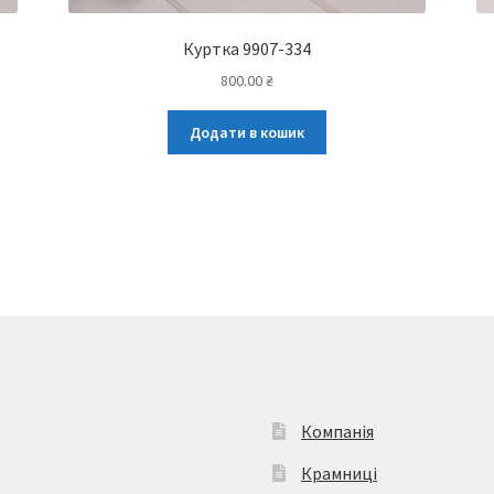
Куртка 9907-334
800.00
₴
Додати в кошик
Компанія
Крамниці