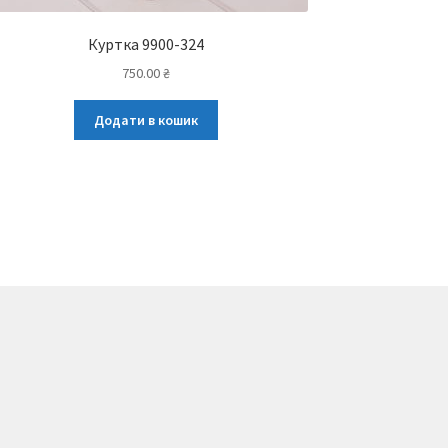
Куртка 9900-324
750.00
₴
Додати в кошик