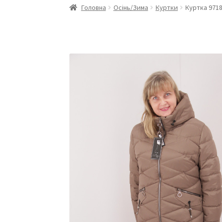
Головна
Осінь/Зима
Куртки
Куртка 9718