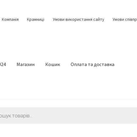
Компанія
Крамниці
Умови використання сайту
Умови співпр
024
Магазин
Кошик
Оплата та доставка