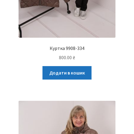
Куртка 9908-334
800.00
₴
Додати в кошик