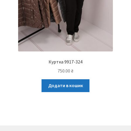
Куртка 9917-324
750.00
₴
Додати в кошик