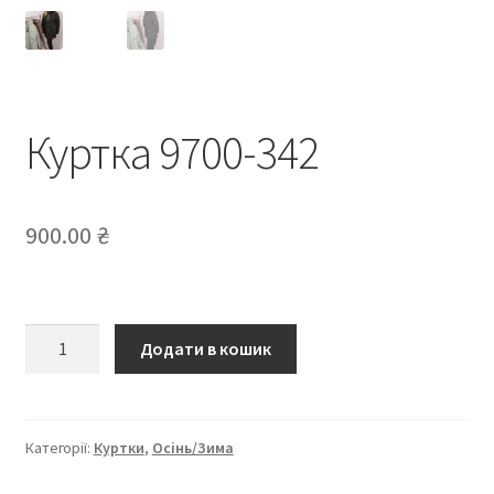
Куртка 9700-342
900.00
₴
Куртка
Додати в кошик
9700-
342
кількість
Категорії:
Куртки
,
Осінь/Зима