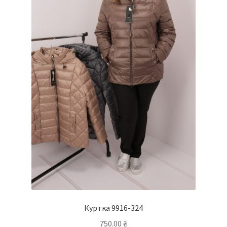
Куртка 9916-324
750.00
₴