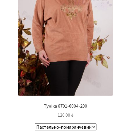
Туніка 6701-6004-200
120.00
₴