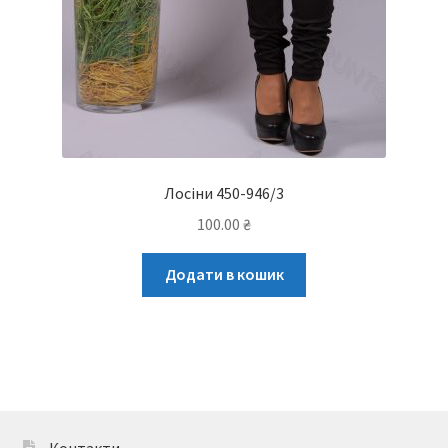
Лосіни 450-946/3
100.00
₴
Додати в кошик
Контакти