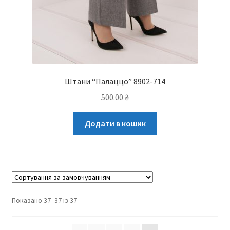
Штани “Палаццо” 8902-714
500.00
₴
Додати в кошик
Показано 37–37 із 37