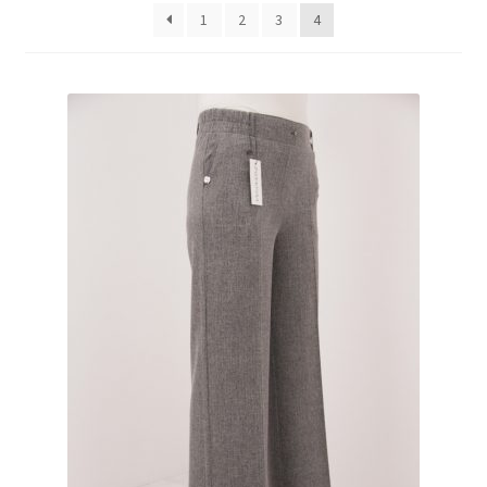
1
2
3
4