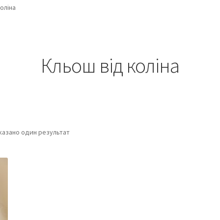
оліна
Кльош від коліна
казано один результат