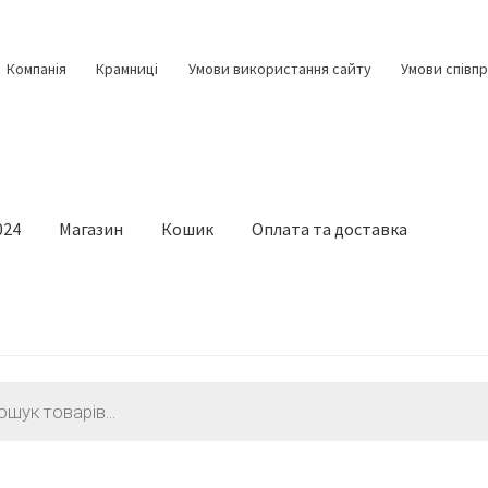
Компанія
Крамниці
Умови використання сайту
Умови співпр
024
Магазин
Кошик
Оплата та доставка