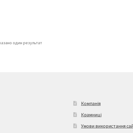
казано один результат
Компанія
Крамниці
Умови використання са